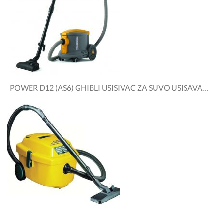
POWER D12 (AS6) GHIBLI USISIVAC ZA SUVO USISAVANJE