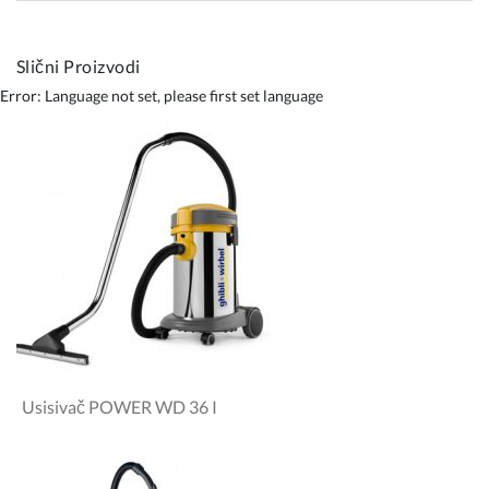
Slični Proizvodi
Error: Language not set, please first set language
Usisivač POWER WD 36 I