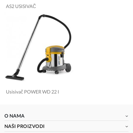
AS2 USISIVAČ
Usisivač POWER WD 22 I
O NAMA
NAŠI PROIZVODI