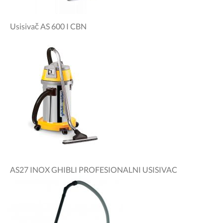
Usisivač AS 600 I CBN
AS27 INOX GHIBLI PROFESIONALNI USISIVAC