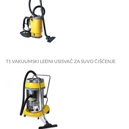
T1 VAKUUMSKI LEĐNI USISVAČ ZA SUVO ČIŠĆENJE