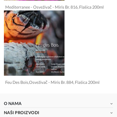
Mediterranee - Osveživač - Miris Br. 816, Flašica 200ml
Feu Des Bois,osveživač - Miris Br. 884, Flašica 200ml
O NAMA
NAŠI PROIZVODI