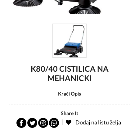
K80/40 CISTILICA NA
MEHANICKI
Kraći Opis
Share It
Dodaj na listu želja