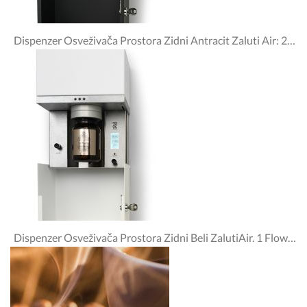
Dispenzer Osveživača Prostora Zidni Antracit Zaluti Air: 2 Flow & Zaluti
Dispenzer Osveživača Prostora Zidni Beli ZalutiAir. 1 Flow & Zaluti