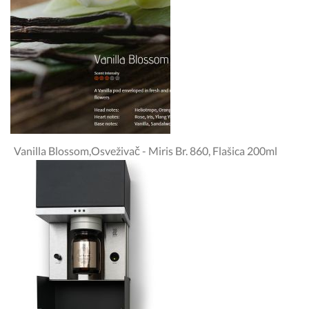
Vanilla Blossom,osveživač - Miris Br. 860, Flašica 200ml