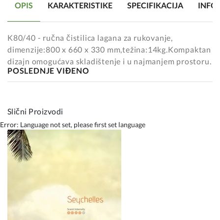
OPIS
KARAKTERISTIKE
SPECIFIKACIJA
INFO
K80/40 - ručna čistilica lagana za rukovanje,
dimenzije:800 x 660 x 330 mm,težina:14kg.Kompaktan
dizajn omogućava skladištenje i u najmanjem prostoru.
POSLEDNJE VIĐENO
Slični Proizvodi
Error: Language not set, please first set language